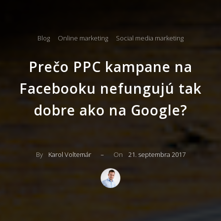
Blog
Online marketing
Social media marketing
Prečo PPC kampane na
Facebooku nefungujú tak
dobre ako na Google?
By
Karol Voltemár
–
On
21. septembra 2017