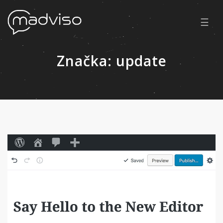
☰
Značka:
update