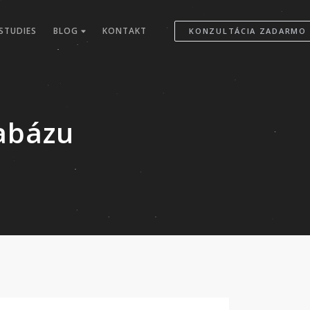
STUDIES
BLOG
KONTAKT
KONZULTÁCIA ZADARMO
tabázu