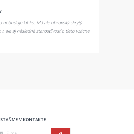
v
a nebuduje ľahko. Má ale obrovský skrytý
v, ale aj následná starostlivosť o tieto vzácne
STAŇME V KONTAKTE