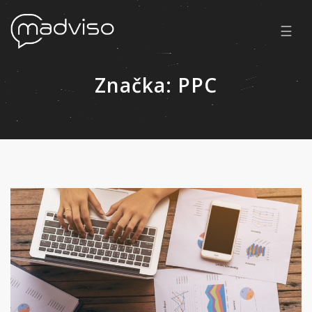
☰
Značka:
PPC