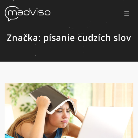
☰
Značka:
písanie cudzích slov