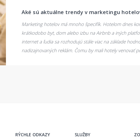
Aké sú aktuálne trendy v marketingu hotelo
Marketing hotelov má mnoho špecifík. Hotelom dnes kon
krátkodobo byt, dom alebo izbu na Airbnb a iných platfo
internet a ľudia sa rozhodujú stále viac na základe hodn
nadizajnovaných reklám. Čomu by mali hotely venovať po
RÝCHLE ODKAZY
SLUŽBY
ZO