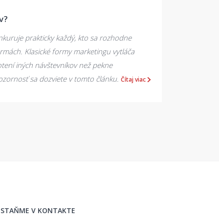
v?
kuruje prakticky každý, kto sa rozhodne
rmách. Klasické formy marketingu vytláča
otení iných návštevníkov než pekne
zornosť sa dozviete v tomto článku.
Čítaj viac
STAŇME V KONTAKTE