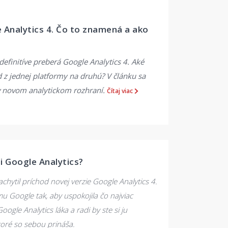
e Analytics 4. Čo to znamená a ako
definitíve preberá Google Analytics 4. Aké
 z jednej platformy na druhú? V článku sa
 v novom analytickom rozhraní.
Čítaj viac
ii Google Analytics?
achytil príchod novej verzie Google Analytics 4.
 Google tak, aby uspokojila čo najviac
ogle Analytics láka a radi by ste si ju
ktoré so sebou prináša.