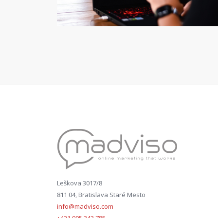
Leškova 3017/8
811 04, Bratislava Staré Mesto
info@madviso.com