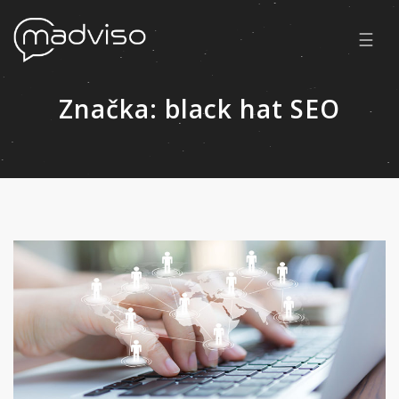
☰
Značka:
black hat SEO