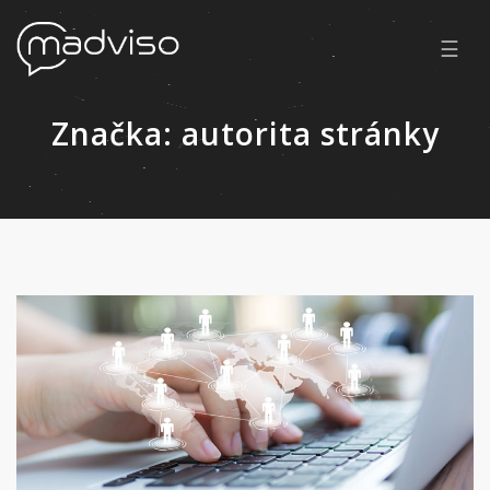
☰
Značka:
autorita stránky