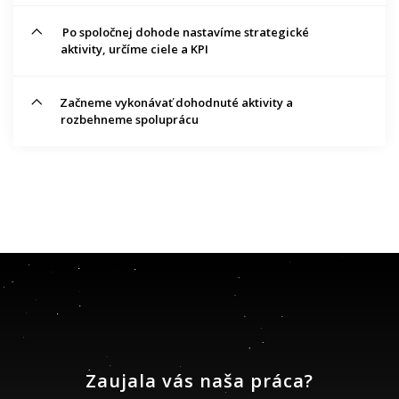
Po spoločnej dohode nastavíme strategické
aktivity, určíme ciele a KPI
Začneme vykonávať dohodnuté aktivity a
rozbehneme spoluprácu
Zaujala vás naša práca?