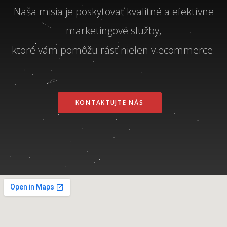
Naša misia je poskytovať kvalitné a efektívne
marketingové služby,
ktoré vám pomôžu rásť nielen v ecommerce.
KONTAKTUJTE NÁS