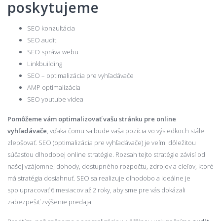
poskytujeme
SEO konzultácia
SEO audit
SEO správa webu
Linkbuilding
SEO – optimalizácia pre vyhľadávače
AMP optimalizácia
SEO youtube videa
Pomôžeme vám optimalizovať vašu stránku pre online
vyhľadávače
, vďaka čomu sa bude vaša pozícia vo výsledkoch stále
zlepšovať. SEO (optimalizácia pre vyhľadávače) je veľmi dôležitou
súčasťou dlhodobej online stratégie. Rozsah tejto stratégie závisí od
našej vzájomnej dohody, dostupného rozpočtu, zdrojov a cieľov, ktoré
má stratégia dosiahnuť. SEO sa realizuje dlhodobo a ideálne je
spolupracovať 6 mesiacov až 2 roky, aby sme pre vás dokázali
zabezpešiť zvýšenie predaja.