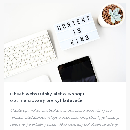
Obsah webstránky alebo e-shopu
optimalizovaný pre vyhľadávače
Chcete optimalizovať obsahu e-shopu alebo webstránky pre
vyhľadávače? Základom lepšie optimalizovanej stránky je kvalitný,
relevantný a aktuálny obsah. Ak chcete, aby bol obsah zaradený