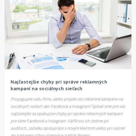
Najčastejšie chyby pri správe reklamných
kampaní na sociálnych sieťach
Propagujete vašu firmu alebo projekt cez reklamné kampane na
sociálnych sieťach ako Facebook a Instagram? Spísali sme pre vás
najčastejšie sa opakujúce chyby pri správe reklamných kampaní
pre siete Facebook a Instagram. Väčšinou ich zistíme pri
auditoch, začiatku spolupráce s novým klientom alebo pri nazretí
do nastavení účtov účastníkov našich školení.