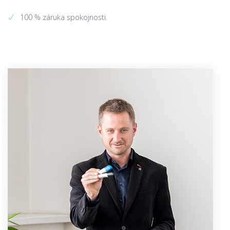
100 % záruka spokojnosti.