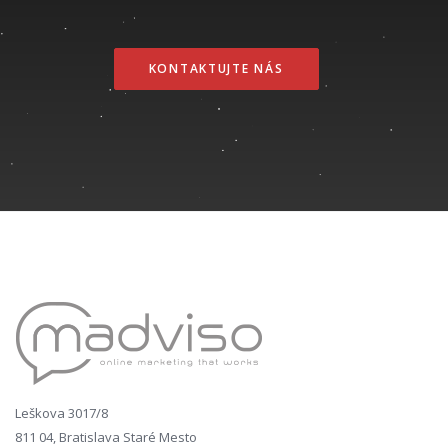
KONTAKTUJTE NÁS
Leškova 3017/8
811 04, Bratislava Staré Mesto