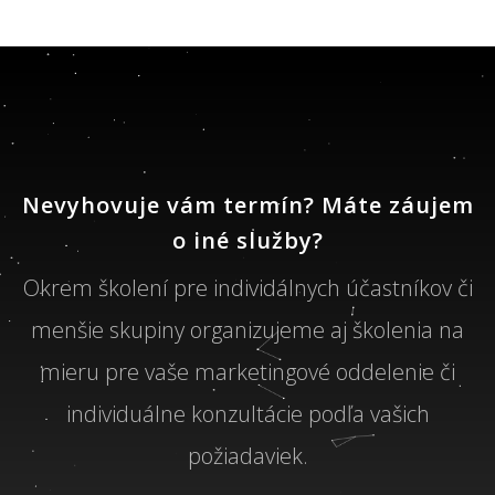
Nevyhovuje vám termín? Máte záujem
o iné služby?
Okrem školení pre individálnych účastníkov či
menšie skupiny organizujeme aj školenia na
mieru pre vaše marketingové oddelenie či
individuálne konzultácie podľa vašich
požiadaviek.